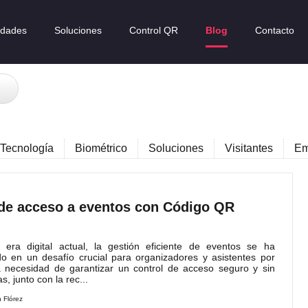
idades
Soluciones
Control QR
Blog
Contacto
Tecnología
Biométrico
Soluciones
Visitantes
Em
 de acceso a eventos con Código QR
ra digital actual, la gestión eficiente de eventos se ha
do en un desafío crucial para organizadores y asistentes por
a necesidad de garantizar un control de acceso seguro y sin
, junto con la rec...
n Flórez