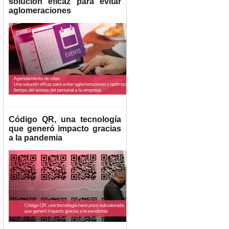
solución eficaz para evitar
aglomeraciones
Código QR, una tecnología
que generó impacto gracias
a la pandemia