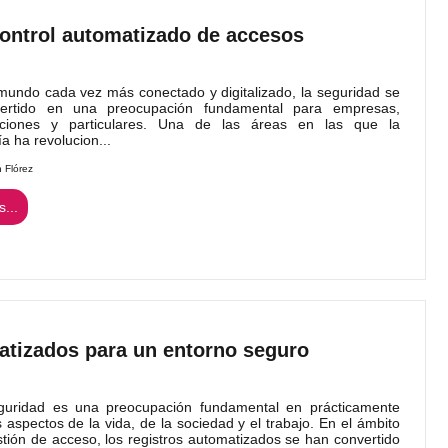
control automatizado de accesos
ndo cada vez más conectado y digitalizado, la seguridad se
ertido en una preocupación fundamental para empresas,
aciones y particulares. Una de las áreas en las que la
a ha revolucion...
n Flórez
...
atizados para un entorno seguro
ridad es una preocupación fundamental en prácticamente
s aspectos de la vida, de la sociedad y el trabajo. En el ámbito
stión de acceso, los registros automatizados se han convertido