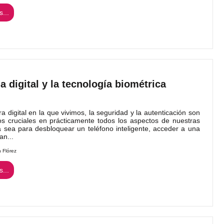
...
la digital y la tecnología biométrica
a digital en la que vivimos, la seguridad y la autenticación son
s cruciales en prácticamente todos los aspectos de nuestras
a sea para desbloquear un teléfono inteligente, acceder a una
an...
n Flórez
...