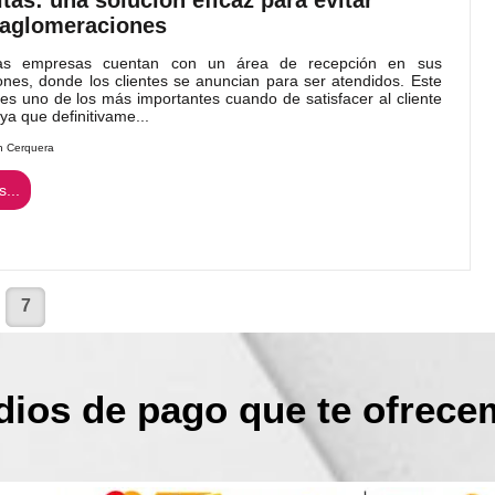
aglomeraciones
as empresas cuentan con un área de recepción en sus
iones, donde los clientes se anuncian para ser atendidos. Este
es uno de los más importantes cuando de satisfacer al cliente
 ya que definitivame...
n Cerquera
...
7
ios de pago que te ofrec