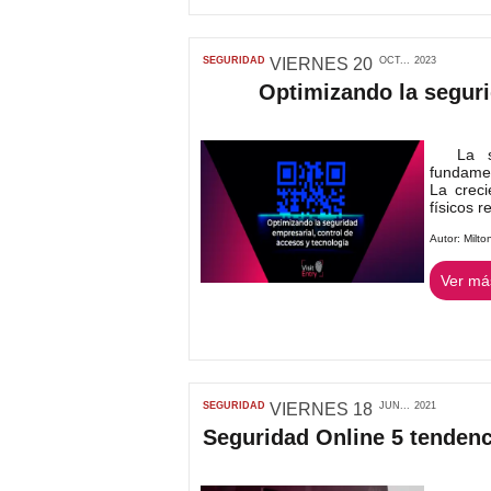
SEGURIDAD
VIERNES
20
OCT...
2023
Optimizando la seguri
La seg
fundamen
La creci
físicos r
Autor:
Milto
Ver más
SEGURIDAD
VIERNES
18
JUN...
2021
Seguridad Online 5 tendenci