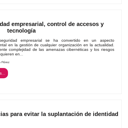
dad empresarial, control de accesos y
tecnología
uridad empresarial se ha convertido en un aspecto
tal en la gestión de cualquier organización en la actualidad.
ente complejidad de las amenazas cibernéticas y los riesgos
equieren en...
n Flórez
...
as para evitar la suplantación de identidad