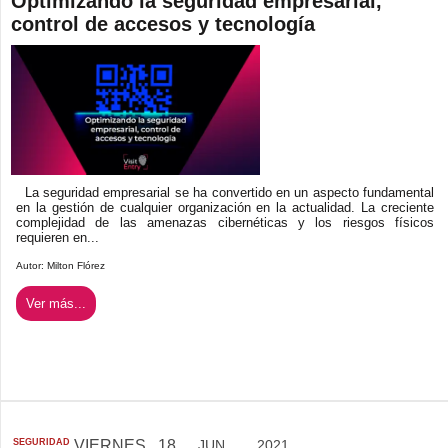
Optimizando la seguridad empresarial,
control de accesos y tecnología
La seguridad empresarial se ha convertido en un aspecto fundamental
en la gestión de cualquier organización en la actualidad. La creciente
complejidad de las amenazas cibernéticas y los riesgos físicos
requieren en...
Autor:
Milton Flórez
Ver más...
SEGURIDAD
VIERNES
18
JUN...
2021