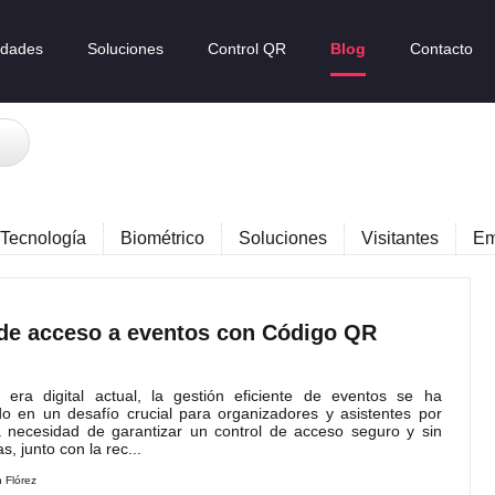
idades
Soluciones
Control QR
Blog
Contacto
Tecnología
Biométrico
Soluciones
Visitantes
Em
 de acceso a eventos con Código QR
ra digital actual, la gestión eficiente de eventos se ha
do en un desafío crucial para organizadores y asistentes por
a necesidad de garantizar un control de acceso seguro y sin
, junto con la rec...
n Flórez