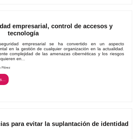
dad empresarial, control de accesos y
tecnología
uridad empresarial se ha convertido en un aspecto
tal en la gestión de cualquier organización en la actualidad.
ente complejidad de las amenazas cibernéticas y los riesgos
equieren en...
n Flórez
...
as para evitar la suplantación de identidad