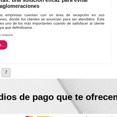
aglomeraciones
as empresas cuentan con un área de recepción en sus
iones, donde los clientes se anuncian para ser atendidos. Este
es uno de los más importantes cuando de satisfacer al cliente
 ya que definitivame...
n Cerquera
...
7
ios de pago que te ofrec