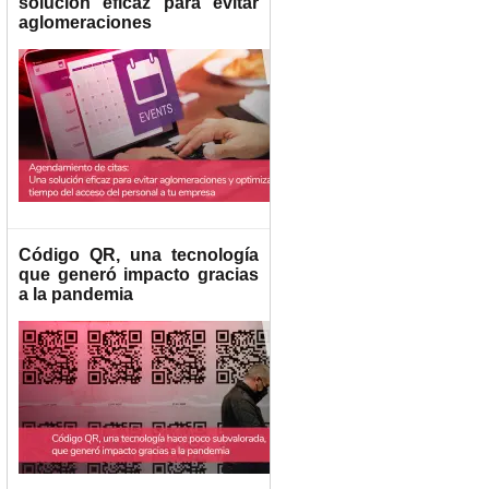
solución eficaz para evitar
aglomeraciones
Código QR, una tecnología
que generó impacto gracias
a la pandemia