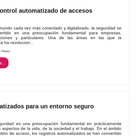
control automatizado de accesos
ndo cada vez más conectado y digitalizado, la seguridad se
ertido en una preocupación fundamental para empresas,
aciones y particulares. Una de las áreas en las que la
a ha revolucion...
n Flórez
...
atizados para un entorno seguro
ridad es una preocupación fundamental en prácticamente
s aspectos de la vida, de la sociedad y el trabajo. En el ámbito
stión de acceso, los registros automatizados se han convertido