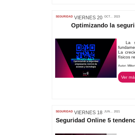
SEGURIDAD
VIERNES
20
OCT...
2023
Optimizando la seguri
La seg
fundamen
La creci
físicos r
Autor:
Milto
Ver más
SEGURIDAD
VIERNES
18
JUN...
2021
Seguridad Online 5 tendenci