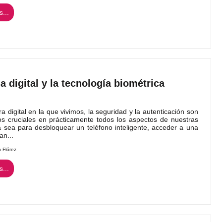
...
la digital y la tecnología biométrica
a digital en la que vivimos, la seguridad y la autenticación son
s cruciales en prácticamente todos los aspectos de nuestras
a sea para desbloquear un teléfono inteligente, acceder a una
an...
n Flórez
...