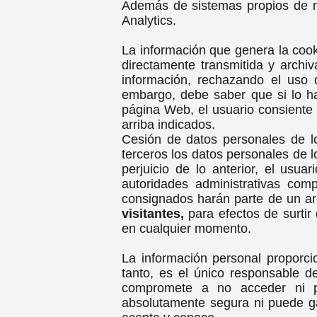
Además de sistemas propios de mo
Analytics.
La información que genera la cook
directamente transmitida y archiv
información, rechazando el uso 
embargo, debe saber que si lo ha
página Web, el usuario consiente 
arriba indicados.
Cesión de datos personales de l
terceros los datos personales de 
perjuicio de lo anterior, el usu
autoridades administrativas com
consignados harán parte de un a
visitantes,
para efectos de surtir
en cualquier momento.
La información personal proporc
tanto, es el único responsable 
compromete a no acceder ni pr
absolutamente segura ni puede gar