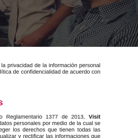
la privacidad de la información personal
ítica de confidencialidad de acuerdo con
s
to Reglamentario 1377 de 2013,
Visit
 datos personales por medio de la cual se
ger los derechos que tienen todas las
lizar y rectificar las informaciones que