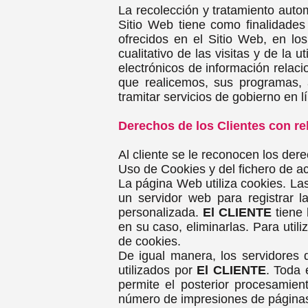
La recolección y tratamiento auto
Sitio Web tiene como finalidades 
ofrecidos en el Sitio Web, en l
cualitativo de las visitas y de la u
electrónicos de información relac
que realicemos, sus programas, a
tramitar servicios de gobierno en l
Derechos de los Clientes con re
Al cliente se le reconocen los der
Uso de Cookies y del fichero de ac
La página Web utiliza cookies. La
un servidor web para registrar l
personalizada.
El CLIENTE
tiene 
en su caso, eliminarlas. Para util
de cookies.
De igual manera, los servidores 
utilizados por
El CLIENTE
. Toda 
permite el posterior procesamien
número de impresiones de páginas,