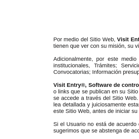
Por medio del Sitio Web,
Visit En
tienen que ver con su misión, su v
Adicionalmente, por este medio 
institucionales, Trámites; Serv
Convocatorias; Información presup
Visit Entry®, Software de control
o links que se publican en su Sit
se accede a través del Sitio Web
lea detallada y juiciosamente est
este Sitio Web, antes de iniciar su 
Si el Usuario no está de acuerdo 
sugerimos que se abstenga de acce