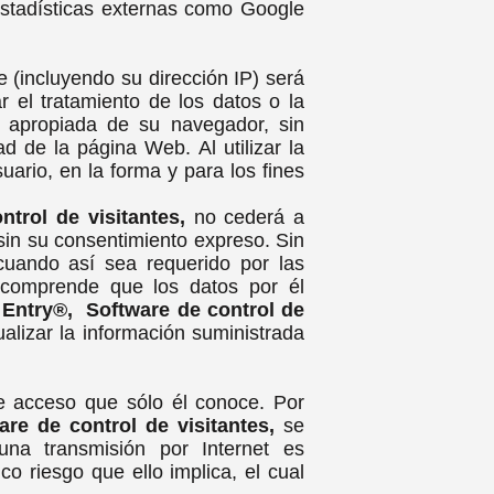
estadísticas externas como Google
 (incluyendo su dirección IP) será
r el tratamiento de los datos o la
n apropiada de su navegador, sin
 de la página Web. Al utilizar la
ario, en la forma y para los fines
ntrol de visitantes,
no cederá a
sin su consentimiento expreso. Sin
 cuando así sea requerido por las
n comprende que los datos por él
t Entry®, Software de control de
alizar la información suministrada
e acceso que sólo él conoce. Por
are de control de visitantes,
se
na transmisión por Internet es
o riesgo que ello implica, el cual