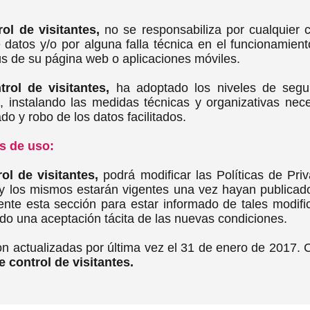
ol de visitantes,
no se responsabiliza por cualquier 
 datos y/o por alguna falla técnica en el funcionamien
s de su página web o aplicaciones móviles.
rol de visitantes,
ha adoptado los niveles de segur
 instalando las medidas técnicas y organizativas nece
do y robo de los datos facilitados.
s de uso:
ol de visitantes,
podrá modificar las Políticas de Priv
y los mismos estarán vigentes una vez hayan publicad
nte esta sección para estar informado de tales modif
ado una aceptación tácita de las nuevas condiciones.
on actualizadas por última vez el 31 de enero de 2017. 
 control de visitantes.