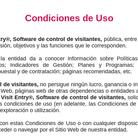
Condiciones de Uso
try®, Software de control de visitantes,
pública, entre
isión, objetivos y las funciones que le corresponden.
la entidad da a conocer información sobre Política
icios; Indicadores de Gestión; Planes y Programas;
uestal y de contratación; páginas recomendadas, etc.
 de visitantes,
no persigue ningún lucro, ganancia o in
io Web, páginas web de otras dependencias o entidades ad
.
Visit Entry®, Software de control de visitantes,
soli
as condiciones de uso (en adelante, las Condiciones de U
exploración o utilización.
con estas Condiciones de Uso o con cualquier disposició
der o navegar por el Sitio Web de nuestra entidad.