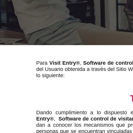
Para
Visit Entry®
,
Software de control
del Usuario obtenida a través del Sitio
lo siguiente:
Dando cumplimiento a lo dispuesto 
Entry®
,
Software de control de visita
dan a conocer los mecanismos que pre
personas que se encuentran vinculadas l