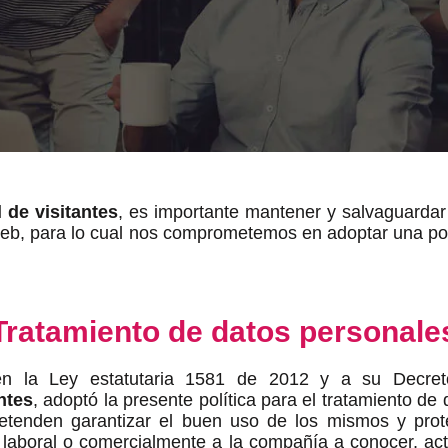
 de visitantes
, es importante mantener y salvaguardar 
 Web, para lo cual nos comprometemos en adoptar una pol
Tratamiento de datos personale
en la Ley estatutaria 1581 de 2012 y a su Decre
ntes
, adoptó la presente política para el tratamiento de
tenden garantizar el buen uso de los mismos y prote
aboral o comercialmente a la compañía a conocer, actua