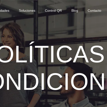
idades
Soluciones
Control QR
Blog
Contacto
OLÍTICAS
NDICIO