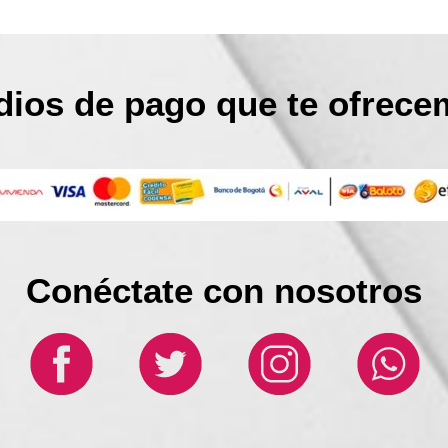
ios de pago que te ofrec
Conéctate con nosotros