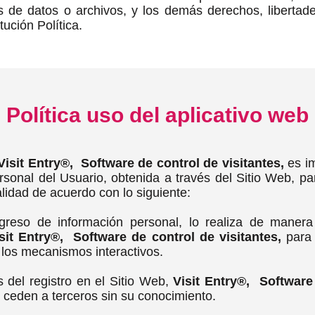
 de datos o archivos, y los demás derechos, libertade
tución Política.
Política uso del aplicativo web
isit Entry®, Software de control de visitantes,
es im
ersonal del Usuario, obtenida a través del Sitio Web,
alidad de acuerdo con lo siguiente:
greso de información personal, lo realiza de manera 
sit Entry®, Software de control de visitantes,
para 
 los mecanismos interactivos.
s del registro en el Sitio Web,
Visit Entry®, Software 
 ceden a terceros sin su conocimiento.