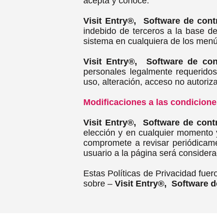
acepta y conoce.
Visit Entry®, Software de contr
indebido de terceros a la base de
sistema en cualquiera de los menú
Visit Entry®, Software de cont
personales legalmente requeridos,
uso, alteración, acceso no autoriza
Modificaciones a las condicione
Visit Entry®, Software de contr
elección y en cualquier momento 
compromete a revisar periódicame
usuario a la página será consider
Estas Políticas de Privacidad fuer
sobre –
Visit Entry®, Software de