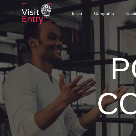
Inicio
Compañía
Cual
P
CO