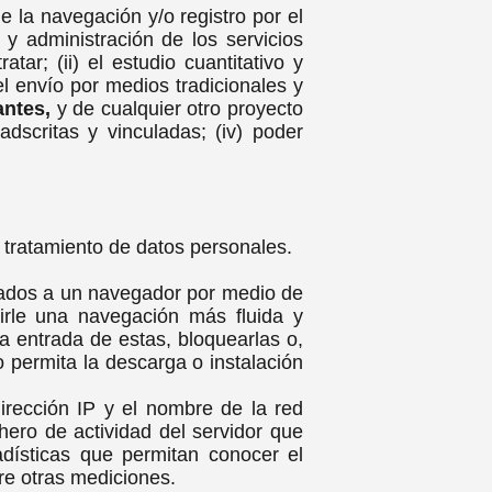
 la navegación y/o registro por el
 y administración de los servicios
atar; (ii) el estudio cuantitativo y
) el envío por medios tradicionales y
tantes,
y de cualquier otro proyecto
dscritas y vinculadas; (iv) poder
l tratamiento de datos personales.
viados a un navegador por medio de
tirle una navegación más fluida y
la entrada de estas, bloquearlas o,
o permita la descarga o instalación
irección IP y el nombre de la red
hero de actividad del servidor que
adísticas que permitan conocer el
re otras mediciones.