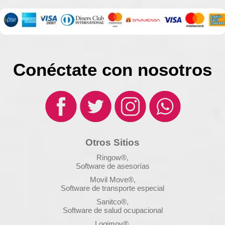
Conéctate con nosotros
Otros Sitios
Ringow®,
Software de asesorías
Movil Move®,
Software de transporte especial
Sanitco®,
Software de salud ocupacional
Logimov®,