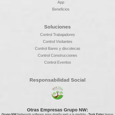
App
Beneficios
Soluciones
Control Trabajadores
Control Visitantes
Control Bares y discotecas
Control Construcciones
Control Eventos
Responsabilidad Social
Otras Empresas Grupo NW:
Grupo NW
Netwoods
software apps diseño web a la medida
-
Task Enter
tareas