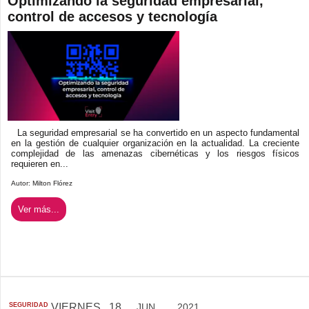
Optimizando la seguridad empresarial,
control de accesos y tecnología
La seguridad empresarial se ha convertido en un aspecto fundamental
en la gestión de cualquier organización en la actualidad. La creciente
complejidad de las amenazas cibernéticas y los riesgos físicos
requieren en...
Autor:
Milton Flórez
Ver más...
SEGURIDAD
VIERNES
18
JUN...
2021