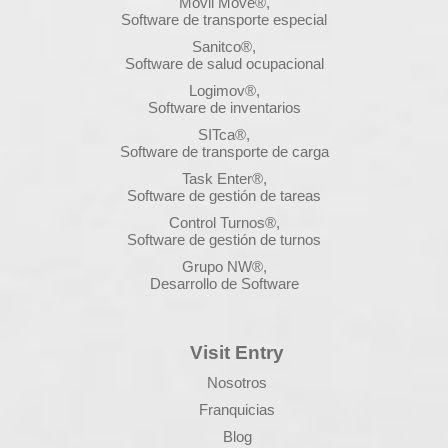
Movil Move®,
Software de transporte especial
Sanitco®,
Software de salud ocupacional
Logimov®,
Software de inventarios
SITca®,
Software de transporte de carga
Task Enter®,
Software de gestión de tareas
Control Turnos®,
Software de gestión de turnos
Grupo NW®,
Desarrollo de Software
Visit Entry
Nosotros
Franquicias
Blog