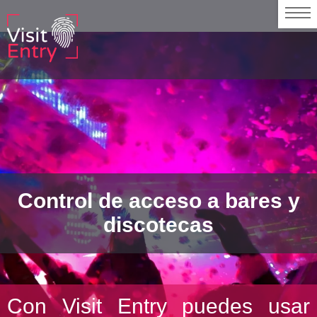
Control de acceso a bares y
discotecas
Con Visit Entry puedes usar