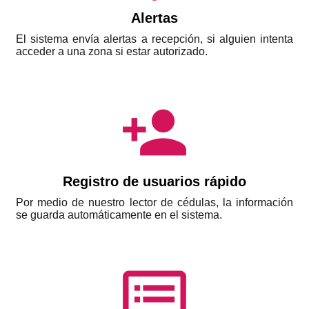
Alertas
El sistema envía alertas a recepción, si alguien intenta
acceder a una zona si estar autorizado.
person_add
Registro de usuarios rápido
Por medio de nuestro lector de cédulas, la información
se guarda automáticamente en el sistema.
dvr