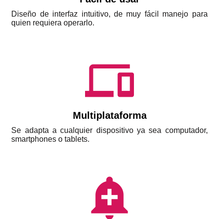
Diseño de interfaz intuitivo, de muy fácil manejo para
quien requiera operarlo.
phonelink
Multiplataforma
Se adapta a cualquier dispositivo ya sea computador,
smartphones o tablets.
add_alert