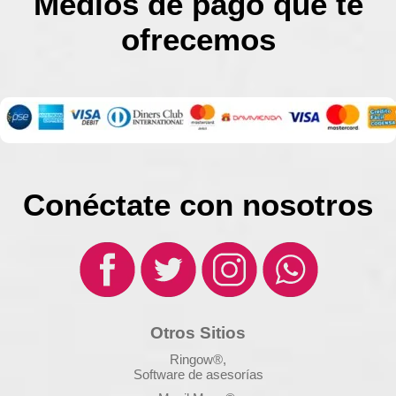
Medios de pago que te
ofrecemos
Conéctate con nosotros
Otros Sitios
Ringow®,
Software de asesorías