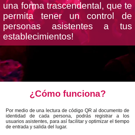
una forma trascendental, que te
permita tener un control de
personas asistentes a tus
establecimientos!
¿Cómo funciona?
Por medio de una lectura de código QR al documento de
identidad de cada persona, podrás registrar a los
usuarios asistentes, para así facilitar y optimizar el tiempo
de entrada y salida del lugar.