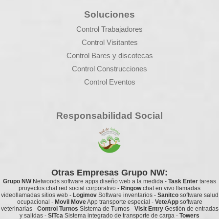
Soluciones
Control Trabajadores
Control Visitantes
Control Bares y discotecas
Control Construcciones
Control Eventos
Responsabilidad Social
Otras Empresas Grupo NW:
Grupo NW
Netwoods
software apps diseño web a la medida
-
Task Enter
tareas
proyectos chat red social corporativo
-
Ringow
chat en vivo llamadas
videollamadas sitios web
-
Logimov
Software inventarios
-
Sanitco
software salud
ocupacional
-
Movil Move
App transporte especial
-
VeteApp
software
veterinarias
-
Control Turnos
Sistema de Turnos
-
Visit Entry
Gestión de entradas
y salidas
-
SITca
Sistema integrado de transporte de carga
-
Towers