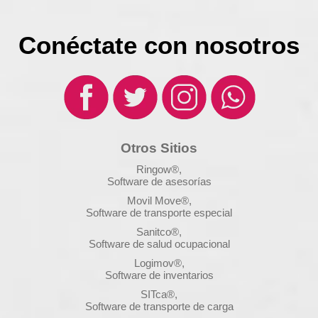
Conéctate con nosotros
Otros Sitios
Ringow®,
Software de asesorías
Movil Move®,
Software de transporte especial
Sanitco®,
Software de salud ocupacional
Logimov®,
Software de inventarios
SITca®,
Software de transporte de carga