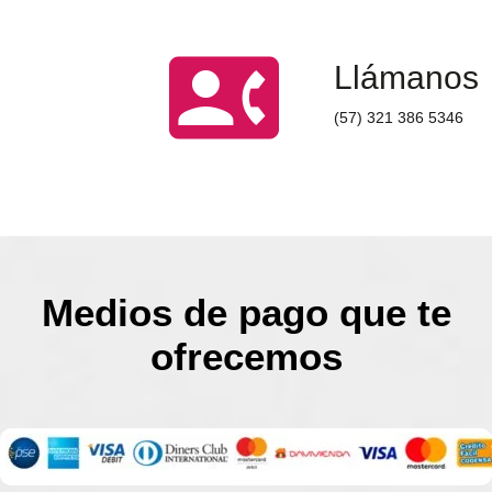
contact_phone
Llámanos
(57) 321 386 5346
Medios de pago que te
ofrecemos