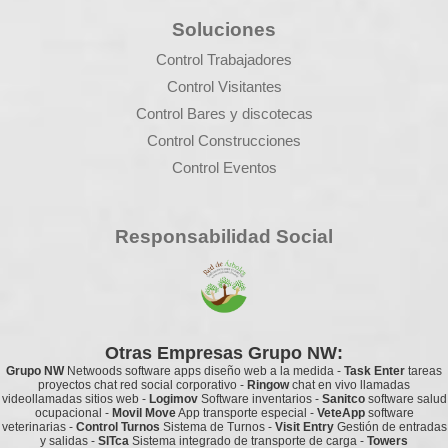
Soluciones
Control Trabajadores
Control Visitantes
Control Bares y discotecas
Control Construcciones
Control Eventos
Responsabilidad Social
Otras Empresas Grupo NW:
Grupo NW
Netwoods
software apps diseño web a la medida
-
Task Enter
tareas
proyectos chat red social corporativo
-
Ringow
chat en vivo llamadas
videollamadas sitios web
-
Logimov
Software inventarios
-
Sanitco
software salud
ocupacional
-
Movil Move
App transporte especial
-
VeteApp
software
veterinarias
-
Control Turnos
Sistema de Turnos
-
Visit Entry
Gestión de entradas
y salidas
-
SITca
Sistema integrado de transporte de carga
-
Towers