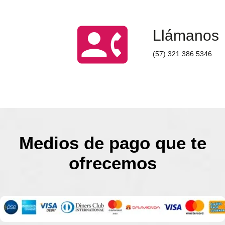
contact_phone
Llámanos
(57) 321 386 5346
Medios de pago que te
ofrecemos