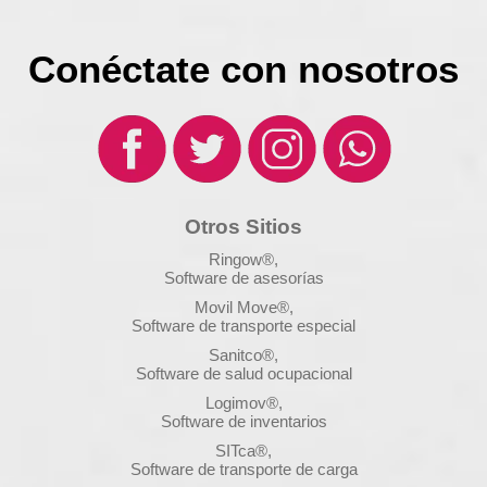
Conéctate con nosotros
Otros Sitios
Ringow®,
Software de asesorías
Movil Move®,
Software de transporte especial
Sanitco®,
Software de salud ocupacional
Logimov®,
Software de inventarios
SITca®,
Software de transporte de carga