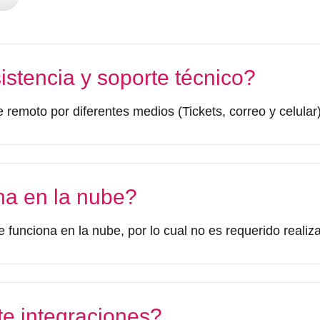
stencia y soporte técnico?
e remoto por diferentes medios (Tickets, correo y celular
na en la nube?
 funciona en la nube, por lo cual no es requerido realiza
te integraciones?