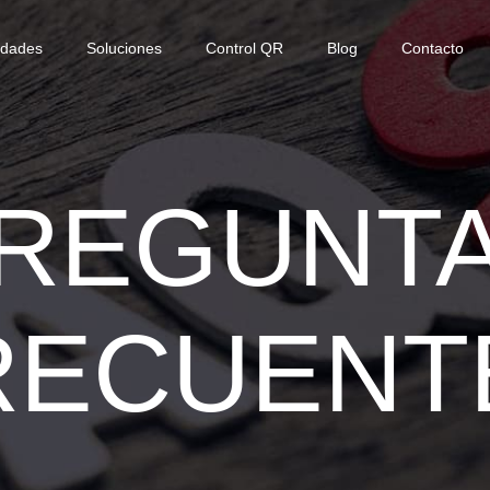
idades
Soluciones
Control QR
Blog
Contacto
REGUNT
RECUENT