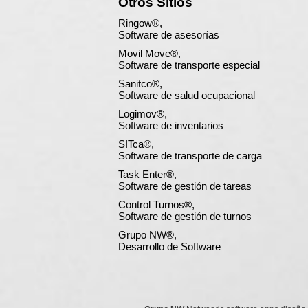
Otros Sitios
Ringow®,
Software de asesorías
Movil Move®,
Software de transporte especial
Sanitco®,
Software de salud ocupacional
Logimov®,
Software de inventarios
SITca®,
Software de transporte de carga
Task Enter®,
Software de gestión de tareas
Control Turnos®,
Software de gestión de turnos
Grupo NW®,
Desarrollo de Software