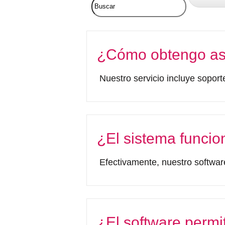
¿Cómo obtengo asi
Nuestro servicio incluye soport
¿El sistema funcio
Efectivamente, nuestro software
¿El software permi