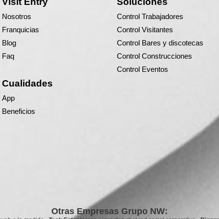
Visit Entry
Soluciones
Nosotros
Control Trabajadores
Franquicias
Control Visitantes
Blog
Control Bares y discotecas
Faq
Control Construcciones
Control Eventos
Cualidades
App
Beneficios
Otras Empresas Grupo NW: