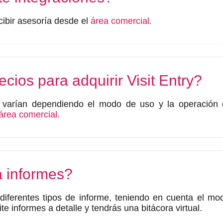
cibir asesoría desde el
área comercial.
cios para adquirir Visit Entry?
e varían dependiendo el modo de uso y la operación
área comercial.
a informes?
r diferentes tipos de informe, teniendo en cuenta el m
e informes a detalle y tendrás una bitácora virtual.