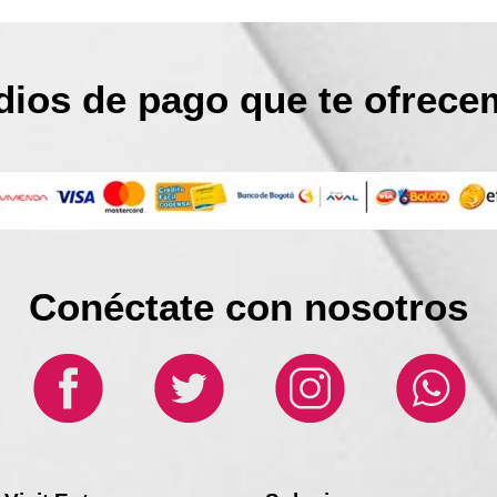
ios de pago que te ofrec
Conéctate con nosotros