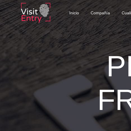
Inicio
Compañía
Cual
P
F