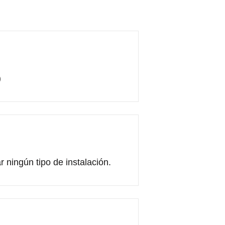
)
r ningún tipo de instalación.