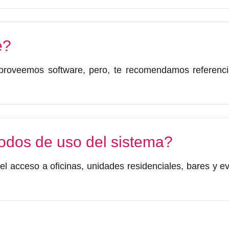
e?
 proveemos software, pero, te recomendamos referen
odos de uso del sistema?
r el acceso a oficinas, unidades residenciales, bares y e