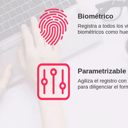
Biométrico
Registra a todos los v
biométricos como huell
Parametrizable
Agiliza el registro con
para diligenciar el for