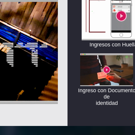
Ingresos con Huella
Ingreso con Document
de
identidad