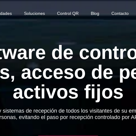
idades
Soluciones
Control QR
Blog
Contacto
tware de contro
es, acceso de p
activos fijos
 sistemas de recepción de todos los visitantes de su emp
rsonas, evitando el paso por recepción controlado por A