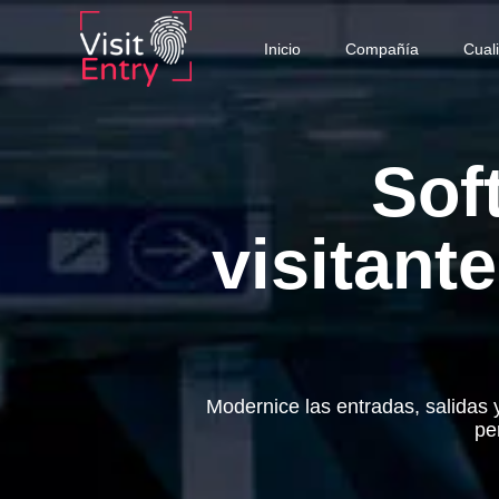
Inicio
Compañía
Cual
Sof
visitant
Modernice las entradas, salidas y
pe