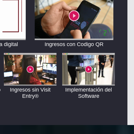
 digital
Ingresos con Codigo QR
o
Ingresos sin Visit
Implementación del
Entry®
Software