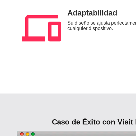
phonelink
Adaptabilidad
Su diseño se ajusta perfectame
cualquier dispositivo.
Caso de Éxito con Visit