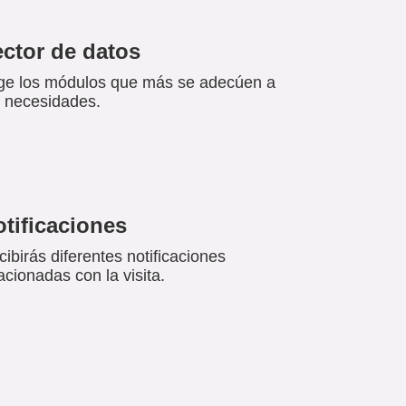
ctor de datos
ige los módulos que más se adecúen a
s necesidades.
tificaciones
ibirás diferentes notificaciones
acionadas con la visita.