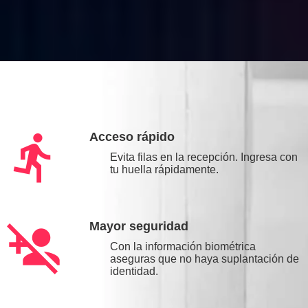
directions_run
Acceso rápido
Evita filas en la recepción. Ingresa con
tu huella rápidamente.
person_add_disabled
Mayor seguridad
Con la información biométrica
aseguras que no haya suplantación de
identidad.