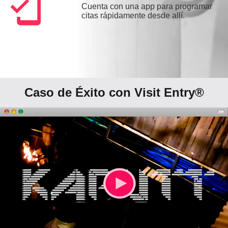
mobile_friendly
Cuenta con una app para programar
citas rápidamente desde allí.
Caso de Éxito con Visit Entry®