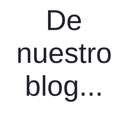
De
nuestro
blog...