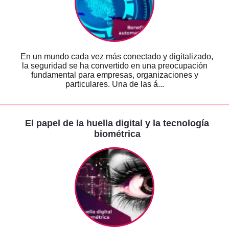
En un mundo cada vez más conectado y digitalizado,
la seguridad se ha convertido en una preocupación
fundamental para empresas, organizaciones y
particulares. Una de las á...
El papel de la huella digital y la tecnología
biométrica